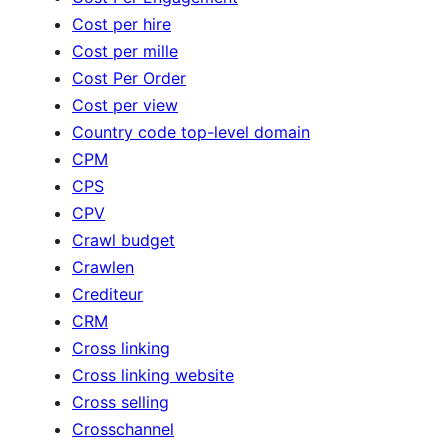
Cost per hire
Cost per mille
Cost Per Order
Cost per view
Country code top-level domain
CPM
CPS
CPV
Crawl budget
Crawlen
Crediteur
CRM
Cross linking
Cross linking website
Cross selling
Crosschannel