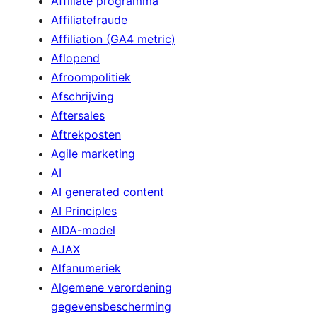
Affiliate programma
Affiliatefraude
Affiliation (GA4 metric)
Aflopend
Afroompolitiek
Afschrijving
Aftersales
Aftrekposten
Agile marketing
AI
AI generated content
AI Principles
AIDA-model
AJAX
Alfanumeriek
Algemene verordening
gegevensbescherming