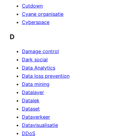
Cutdown
Cyane organisatie
Cyberspace
D
Damage control
Dark social
Data Analytics
Data loss prevention
Data mining
Datalayer
Datalek
Dataset
Dataverkeer
Datavisualisatie
DDoS