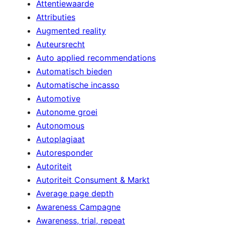
Attentiewaarde
Attributies
Augmented reality
Auteursrecht
Auto applied recommendations
Automatisch bieden
Automatische incasso
Automotive
Autonome groei
Autonomous
Autoplagiaat
Autoresponder
Autoriteit
Autoriteit Consument & Markt
Average page depth
Awareness Campagne
Awareness, trial, repeat