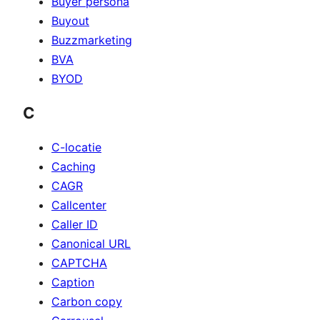
Buyer persona
Buyout
Buzzmarketing
BVA
BYOD
C
C-locatie
Caching
CAGR
Callcenter
Caller ID
Canonical URL
CAPTCHA
Caption
Carbon copy