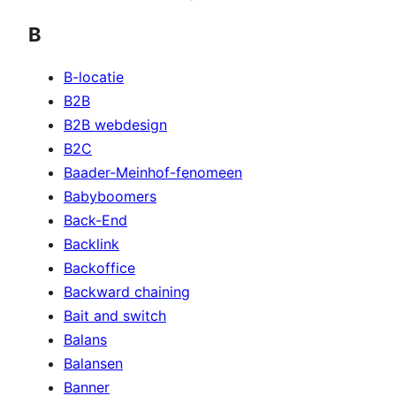
B
B-locatie
B2B
B2B webdesign
B2C
Baader-Meinhof-fenomeen
Babyboomers
Back-End
Backlink
Backoffice
Backward chaining
Bait and switch
Balans
Balansen
Banner