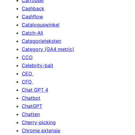
Carrousel
Cashback
Cashflow
Cataloguswinkel
Catch-All
Categorieteksten
Category (GA4 metric)
CCO
Celebrity-bait
CEO
CFO
Chat GPT 4
Chatbot
ChatGPT
Chatten
Cherry-picking
Chrome extensie