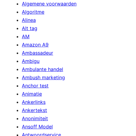
Algemene voorwaarden
Algoritme
Alinea
Alt tag
AM
Amazon A9
Ambassadeur
Ambigu
Ambulante handel
Ambush marketing
Anchor test
Animatie
Ankerlinks
Ankertekst
Anonimiteit
Ansoff Model
Antwoordservice