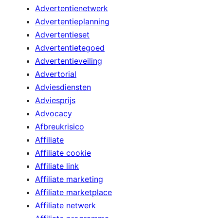
Advertentienetwerk
Advertentieplanning
Advertentieset
Advertentietegoed
Advertentieveiling
Advertorial
Adviesdiensten
Adviesprijs
Advocacy
Afbreukrisico
Affiliate
Affiliate cookie
Affiliate link
Affiliate marketing
Affiliate marketplace
Affiliate netwerk