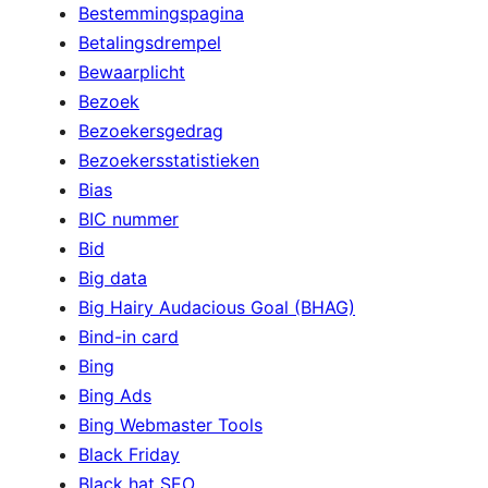
Bestemmingspagina
Betalingsdrempel
Bewaarplicht
Bezoek
Bezoekersgedrag
Bezoekersstatistieken
Bias
BIC nummer
Bid
Big data
Big Hairy Audacious Goal (BHAG)
Bind-in card
Bing
Bing Ads
Bing Webmaster Tools
Black Friday
Black hat SEO