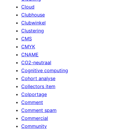
Cloud
Clubhouse
Clubwinkel
Clustering
CMS
CMYK
CNAME
CO2-neutraal
Cognitive computing
Cohort analyse
Collectors item
Colportage
Comment
Comment spam
Commercial
Community