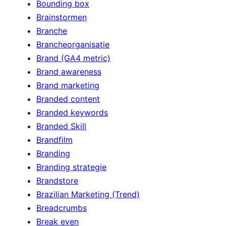
Bounding box
Brainstormen
Branche
Brancheorganisatie
Brand (GA4 metric)
Brand awareness
Brand marketing
Branded content
Branded keywords
Branded Skill
Brandfilm
Branding
Branding strategie
Brandstore
Brazilian Marketing (Trend)
Breadcrumbs
Break even