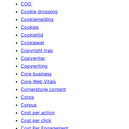
COO
Cookie dropping
Cookiemelding
Cookies
Cookietijd
Cookiewet
Copyright trap
Copywriter
Copywriting
Core business
Core Web Vitals
Cornerstone content
Corps
Corpus
Cost per action
Cost per click
Cost Per Engagement