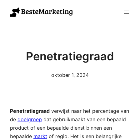
Ga
naar
de
inhoud
Penetratiegraad
oktober 1, 2024
Penetratiegraad
verwijst naar het percentage van
de
doelgroep
dat gebruikmaakt van een bepaald
product of een bepaalde dienst binnen een
bepaalde
markt
of regio. Het is een belangrijke