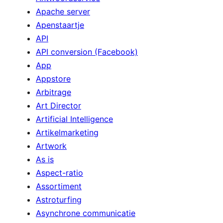
Apache server
Apenstaartje
API
API conversion (Facebook)
App
Appstore
Arbitrage
Art Director
Artificial Intelligence
Artikelmarketing
Artwork
As is
Aspect-ratio
Assortiment
Astroturfing
Asynchrone communicatie