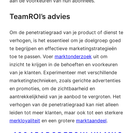
aan de voorkeuren van hun abonnees.
TeamROI’s advies
Om de penetratiegraad van je product of dienst te
verhogen, is het essentieel om je doelgroep goed
te begrijpen en effectieve marketingstrategieën
toe te passen. Voer
marktonderzoek
uit om
inzicht te krijgen in de behoeften en voorkeuren
van je klanten. Experimenteer met verschillende
marketingtechnieken, zoals gerichte advertenties
en promoties, om de zichtbaarheid en
aantrekkelijkheid van je aanbod te vergroten. Het
verhogen van de penetratiegraad kan niet alleen
leiden tot meer klanten, maar ook tot een sterkere
merkloyaliteit
en een grotere
marktaandeel
.