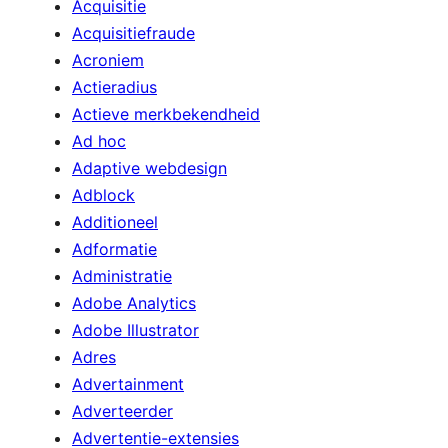
Acquisitie
Acquisitiefraude
Acroniem
Actieradius
Actieve merkbekendheid
Ad hoc
Adaptive webdesign
Adblock
Additioneel
Adformatie
Administratie
Adobe Analytics
Adobe Illustrator
Adres
Advertainment
Adverteerder
Advertentie-extensies