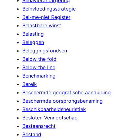
Behavioral targeting
Beïnvloedingsstrategie
Bel-me-niet Register
Belastbare winst
Belasting
Beleggen
Beleggingsfondsen
Below the fold
Below the line
Benchmarking
Bereik
Beschermde geografische aanduiding
Beschermde oorsprongsbenaming
Beschikbaarheidsheuristiek
Besloten Vennootschap
Bestaansrecht
Bestand