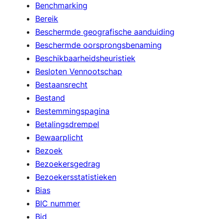
Benchmarking
Bereik
Beschermde geografische aanduiding
Beschermde oorsprongsbenaming
Beschikbaarheidsheuristiek
Besloten Vennootschap
Bestaansrecht
Bestand
Bestemmingspagina
Betalingsdrempel
Bewaarplicht
Bezoek
Bezoekersgedrag
Bezoekersstatistieken
Bias
BIC nummer
Bid