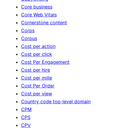
Core business
Core Web Vitals
Cornerstone content
Corps
Corpus
Cost per action
Cost per click
Cost Per Engagement
Cost per hire
Cost per mille
Cost Per Order
Cost per view
Country code top-level domain
CPM
CPS
CPV