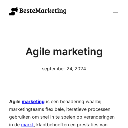
Ga
naar
de
inhoud
Agile marketing
september 24, 2024
Agile
marketing
is een benadering waarbij
marketingteams flexibele, iteratieve processen
gebruiken om snel in te spelen op veranderingen
in de
markt
, klantbehoeften en prestaties van