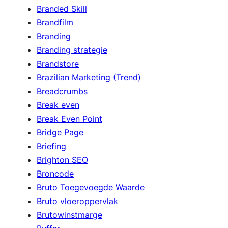
Branded Skill
Brandfilm
Branding
Branding strategie
Brandstore
Brazilian Marketing (Trend)
Breadcrumbs
Break even
Break Even Point
Bridge Page
Briefing
Brighton SEO
Broncode
Bruto Toegevoegde Waarde
Bruto vloeroppervlak
Brutowinstmarge