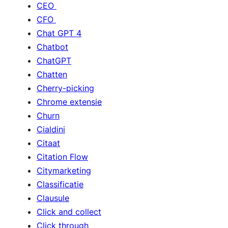
CEO
CFO
Chat GPT 4
Chatbot
ChatGPT
Chatten
Cherry-picking
Chrome extensie
Churn
Cialdini
Citaat
Citation Flow
Citymarketing
Classificatie
Clausule
Click and collect
Click through