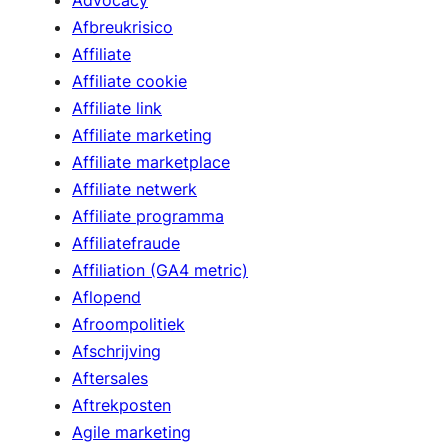
Advocacy
Afbreukrisico
Affiliate
Affiliate cookie
Affiliate link
Affiliate marketing
Affiliate marketplace
Affiliate netwerk
Affiliate programma
Affiliatefraude
Affiliation (GA4 metric)
Aflopend
Afroompolitiek
Afschrijving
Aftersales
Aftrekposten
Agile marketing