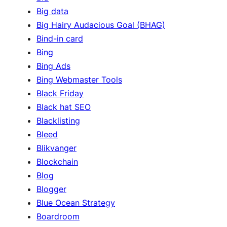
Big data
Big Hairy Audacious Goal (BHAG)
Bind-in card
Bing
Bing Ads
Bing Webmaster Tools
Black Friday
Black hat SEO
Blacklisting
Bleed
Blikvanger
Blockchain
Blog
Blogger
Blue Ocean Strategy
Boardroom