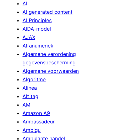
AI
AI generated content
AI Principles
AIDA-model
AJAX
Alfanumeriek
Algemene verordening
gegevensbescherming
Algemene voorwaarden
Algoritme
Alinea
Alt tag
AM
Amazon A9
Ambassadeur
Ambigu
Ambulante handel