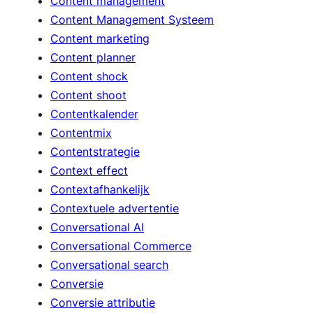
Content management
Content Management Systeem
Content marketing
Content planner
Content shock
Content shoot
Contentkalender
Contentmix
Contentstrategie
Context effect
Contextafhankelijk
Contextuele advertentie
Conversational AI
Conversational Commerce
Conversational search
Conversie
Conversie attributie