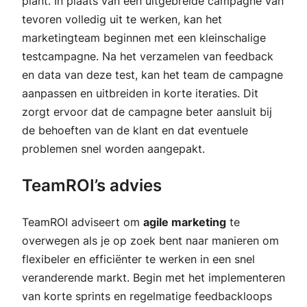
plant. In plaats van een uitgebreide campagne van
tevoren volledig uit te werken, kan het
marketingteam beginnen met een kleinschalige
testcampagne. Na het verzamelen van feedback
en data van deze test, kan het team de campagne
aanpassen en uitbreiden in korte iteraties. Dit
zorgt ervoor dat de campagne beter aansluit bij
de behoeften van de klant en dat eventuele
problemen snel worden aangepakt.
TeamROI’s advies
TeamROI adviseert om
agile marketing
te
overwegen als je op zoek bent naar manieren om
flexibeler en efficiënter te werken in een snel
veranderende markt. Begin met het implementeren
van korte sprints en regelmatige feedbackloops