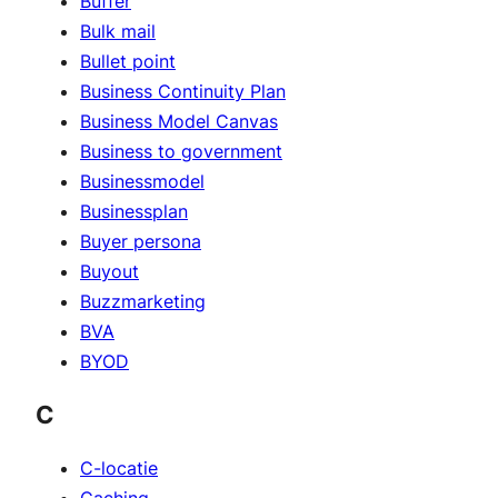
Buffer
Bulk mail
Bullet point
Business Continuity Plan
Business Model Canvas
Business to government
Businessmodel
Businessplan
Buyer persona
Buyout
Buzzmarketing
BVA
BYOD
C
C-locatie