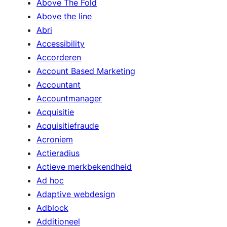
Above The Fold
Above the line
Abri
Accessibility
Accorderen
Account Based Marketing
Accountant
Accountmanager
Acquisitie
Acquisitiefraude
Acroniem
Actieradius
Actieve merkbekendheid
Ad hoc
Adaptive webdesign
Adblock
Additioneel