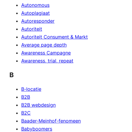
Autonomous
Autoplagiaat
Autoresponder
Autoriteit
Autoriteit Consument & Markt
Average page depth
Awareness Campagne
Awareness, trial, repeat
B
B-locatie
B2B
B2B webdesign
B2C
Baader-Meinhof-fenomeen
Babyboomers