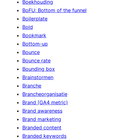
Boekhouding
BoFU: Bottom of the funnel
Boilerplate
Bold
Bookmark
Bottom-up
Bounce
Bounce rate
Bounding box
Brainstormen
Branche
Brancheorganisatie
Brand (GA4 metric)
Brand awareness
Brand marketing
Branded content
Branded keywords