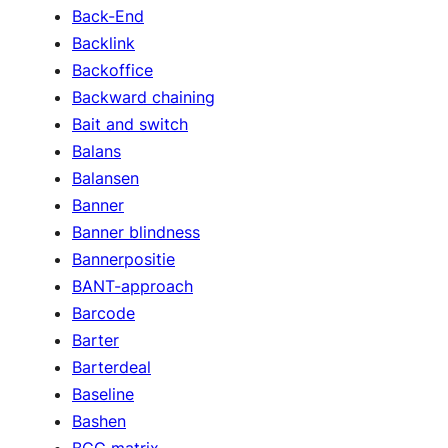
Back-End
Backlink
Backoffice
Backward chaining
Bait and switch
Balans
Balansen
Banner
Banner blindness
Bannerpositie
BANT-approach
Barcode
Barter
Barterdeal
Baseline
Bashen