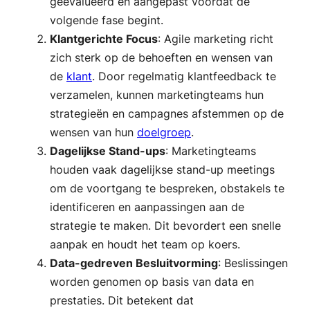
geëvalueerd en aangepast voordat de
volgende fase begint.
Klantgerichte Focus
: Agile marketing richt
zich sterk op de behoeften en wensen van
de
klant
. Door regelmatig klantfeedback te
verzamelen, kunnen marketingteams hun
strategieën en campagnes afstemmen op de
wensen van hun
doelgroep
.
Dagelijkse Stand-ups
: Marketingteams
houden vaak dagelijkse stand-up meetings
om de voortgang te bespreken, obstakels te
identificeren en aanpassingen aan de
strategie te maken. Dit bevordert een snelle
aanpak en houdt het team op koers.
Data-gedreven Besluitvorming
: Beslissingen
worden genomen op basis van data en
prestaties. Dit betekent dat