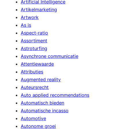
Artificial Intelligence
Artikelmarketing
Artwork
As is
Aspect-ratio
Assortiment
Astroturfing
Asynchrone communicatie
Attentiewaarde
Attributies
Augmented reality
Auteursrecht
Auto applied recommendations
Automatisch bieden
Automatische incasso
Automotive
Autonome groei