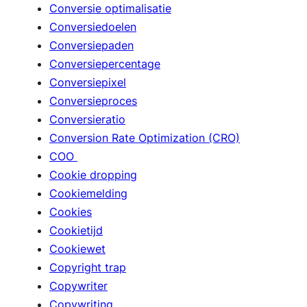
Conversie optimalisatie
Conversiedoelen
Conversiepaden
Conversiepercentage
Conversiepixel
Conversieproces
Conversieratio
Conversion Rate Optimization (CRO)
COO
Cookie dropping
Cookiemelding
Cookies
Cookietijd
Cookiewet
Copyright trap
Copywriter
Copywriting