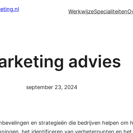
Werkwijze
Specialiteiten
O
arketing advies
september 23, 2024
nbevelingen en strategieën die bedrijven helpen om 
nningen, het identificeren van verbeterpunten en he