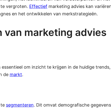
 te vergroten.
Effectief
marketing advies kan variëren
gnes en het ontwikkelen van merkstrategieën.
n van marketing advies
s essentieel om inzicht te krijgen in de huidige trends
in de
markt
.
 te
segmenteren
. Dit omvat demografische gegevens