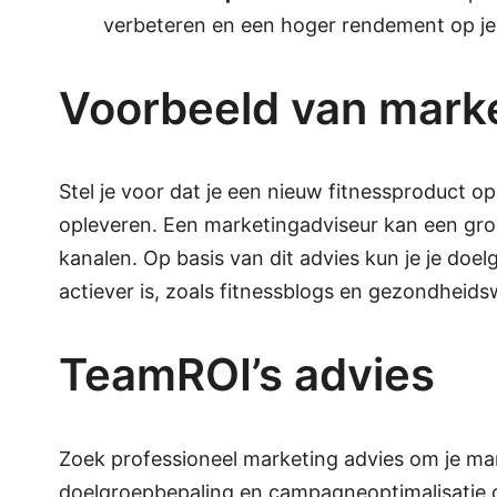
verbeteren en een hoger rendement op j
Voorbeeld van market
Stel je voor dat je een nieuw fitnessproduct o
opleveren. Een marketingadviseur kan een gron
kanalen. Op basis van dit advies kun je je do
actiever is, zoals fitnessblogs en gezondheids
TeamROI’s advies
Zoek professioneel marketing advies om je mark
doelgroepbepaling en campagneoptimalisatie o