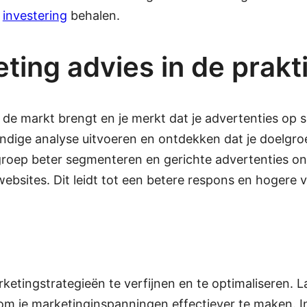
e
investering
behalen.
ing advies in de prakti
p de markt brengt en je merkt dat je advertenties op 
dige analyse uitvoeren en ontdekken dat je doelgroe
elgroep beter segmenteren en gerichte advertenties o
websites. Dit leidt tot een betere respons en hogere v
etingstrategieën te verfijnen en te optimaliseren. L
m je marketinginspanningen effectiever te maken. I