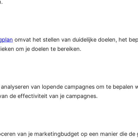
n.
gplan
omvat het stellen van duidelijke doelen, het be
ieken om je doelen te bereiken.
analyseren van lopende campagnes om te bepalen wat 
an de effectiviteit van je campagnes.
lloceren van je marketingbudget op een manier die de g