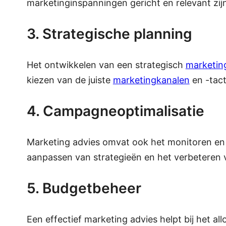
marketinginspanningen gericht en relevant zij
3. Strategische planning
Het ontwikkelen van een strategisch
marketin
kiezen van de juiste
marketingkanalen
en -tact
4. Campagneoptimalisatie
Marketing advies omvat ook het monitoren en 
aanpassen van strategieën en het verbeteren v
5. Budgetbeheer
Een effectief marketing advies helpt bij het a