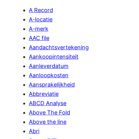
A Record
A-locatie
A-merk
AAC file
Aandachtsvertekening
Aankoopintensiteit
Aanleverdatum
Aanloopkosten
Aansprakelijkheid
Abbreviatie
ABCD Analyse
Above The Fold
Above the line
Abri