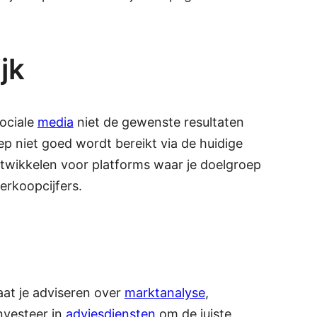
jk
sociale
media
niet de gewenste resultaten
p niet goed wordt bereikt via de huidige
ntwikkelen voor platforms waar je doelgroep
erkoopcijfers.
aat je adviseren over
marktanalyse
,
nvesteer in
adviesdiensten
om de juiste