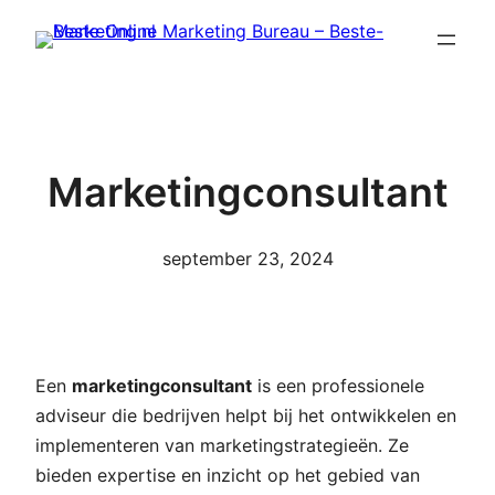
Ga
naar
de
inhoud
Marketingconsultant
september 23, 2024
Een
marketingconsultant
is een professionele
adviseur die bedrijven helpt bij het ontwikkelen en
implementeren van marketingstrategieën. Ze
bieden expertise en inzicht op het gebied van