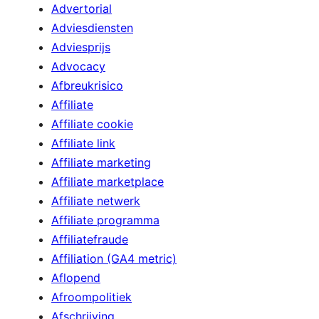
Advertorial
Adviesdiensten
Adviesprijs
Advocacy
Afbreukrisico
Affiliate
Affiliate cookie
Affiliate link
Affiliate marketing
Affiliate marketplace
Affiliate netwerk
Affiliate programma
Affiliatefraude
Affiliation (GA4 metric)
Aflopend
Afroompolitiek
Afschrijving