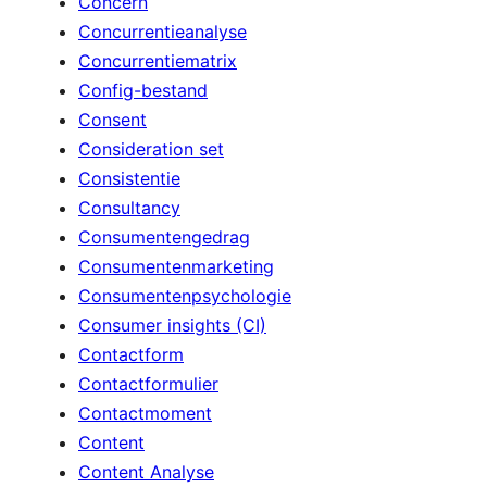
Concern
Concurrentieanalyse
Concurrentiematrix
Config-bestand
Consent
Consideration set
Consistentie
Consultancy
Consumentengedrag
Consumentenmarketing
Consumentenpsychologie
Consumer insights (CI)
Contactform
Contactformulier
Contactmoment
Content
Content Analyse