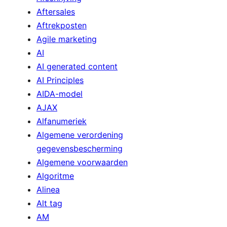
Aftersales
Aftrekposten
Agile marketing
AI
AI generated content
AI Principles
AIDA-model
AJAX
Alfanumeriek
Algemene verordening
gegevensbescherming
Algemene voorwaarden
Algoritme
Alinea
Alt tag
AM