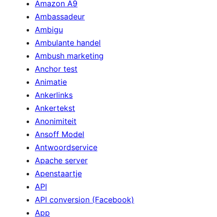
Amazon A9
Ambassadeur
Ambigu
Ambulante handel
Ambush marketing
Anchor test
Animatie
Ankerlinks
Ankertekst
Anonimiteit
Ansoff Model
Antwoordservice
Apache server
Apenstaartje
API
API conversion (Facebook)
App