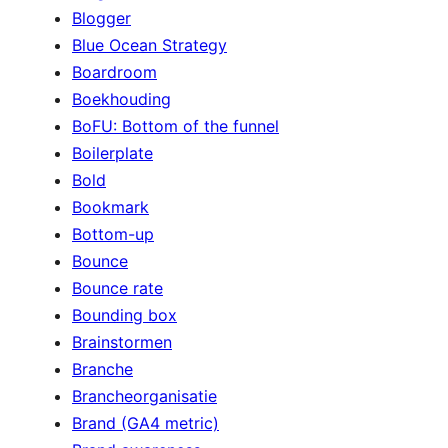
Blogger
Blue Ocean Strategy
Boardroom
Boekhouding
BoFU: Bottom of the funnel
Boilerplate
Bold
Bookmark
Bottom-up
Bounce
Bounce rate
Bounding box
Brainstormen
Branche
Brancheorganisatie
Brand (GA4 metric)