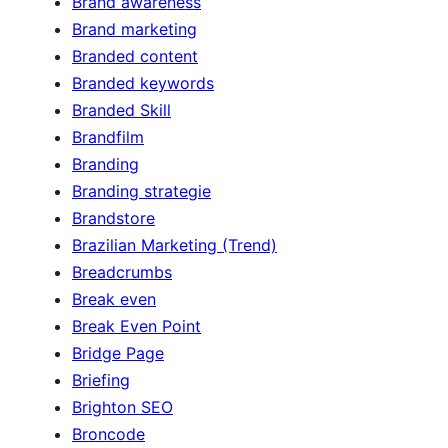
Brand awareness
Brand marketing
Branded content
Branded keywords
Branded Skill
Brandfilm
Branding
Branding strategie
Brandstore
Brazilian Marketing (Trend)
Breadcrumbs
Break even
Break Even Point
Bridge Page
Briefing
Brighton SEO
Broncode