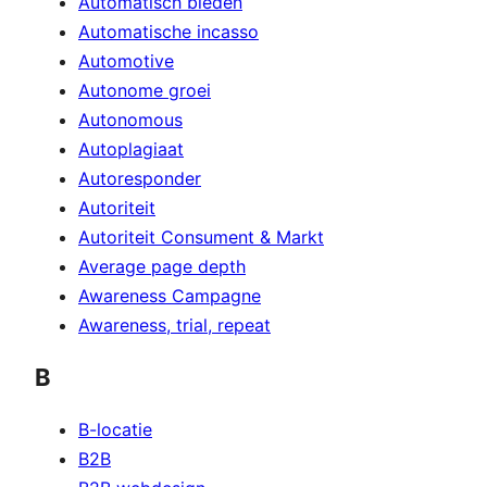
Automatisch bieden
Automatische incasso
Automotive
Autonome groei
Autonomous
Autoplagiaat
Autoresponder
Autoriteit
Autoriteit Consument & Markt
Average page depth
Awareness Campagne
Awareness, trial, repeat
B
B-locatie
B2B