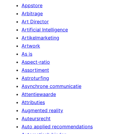
Appstore
Arbitrage
Art Director
Artificial Intelligence
Artikelmarketing
Artwork
As is
Aspect-ratio
Assortiment
Astroturfing
Asynchrone communicatie
Attentiewaarde
Attributies
Augmented reality
Auteursrecht
Auto applied recommendations