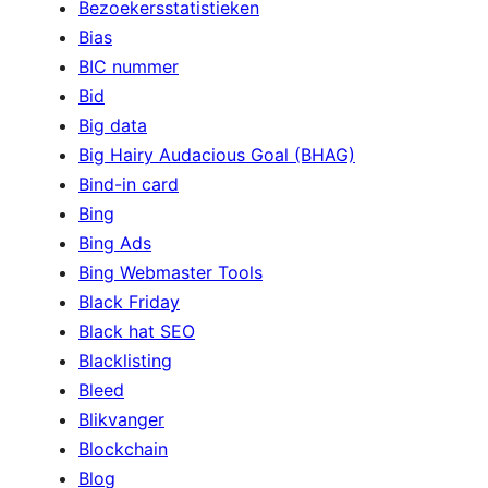
Bezoekersstatistieken
Bias
BIC nummer
Bid
Big data
Big Hairy Audacious Goal (BHAG)
Bind-in card
Bing
Bing Ads
Bing Webmaster Tools
Black Friday
Black hat SEO
Blacklisting
Bleed
Blikvanger
Blockchain
Blog