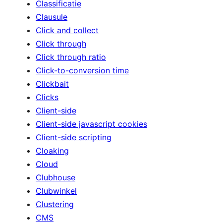
Classificatie
Clausule
Click and collect
Click through
Click through ratio
Click-to-conversion time
Clickbait
Clicks
Client-side
Client-side javascript cookies
Client-side scripting
Cloaking
Cloud
Clubhouse
Clubwinkel
Clustering
CMS