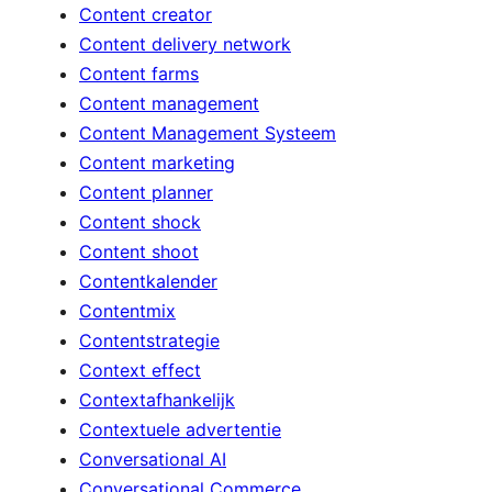
Content creator
Content delivery network
Content farms
Content management
Content Management Systeem
Content marketing
Content planner
Content shock
Content shoot
Contentkalender
Contentmix
Contentstrategie
Context effect
Contextafhankelijk
Contextuele advertentie
Conversational AI
Conversational Commerce