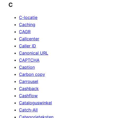
C
C-locatie
Caching
CAGR
Callcenter
Caller ID
Canonical URL
CAPTCHA
Caption
Carbon copy
Carrousel
Cashback
Cashflow
Cataloguswinkel
Catch-All
Categorieteksten