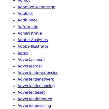
Ad hoc
Adaptive webdesign
Adblock
Additioneel
Adformatie
Administratie
Adobe Analytics
Adobe Illustrator
Adres
Advertainment
Adverteerder
Advertentie-extensies
Advertentienetwerk
Advertentieplanning
Advertentieset
Advertentietegoed
Advertentieveiling