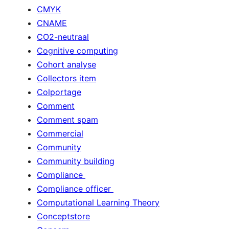
CMYK
CNAME
CO2-neutraal
Cognitive computing
Cohort analyse
Collectors item
Colportage
Comment
Comment spam
Commercial
Community
Community building
Compliance
Compliance officer
Computational Learning Theory
Conceptstore