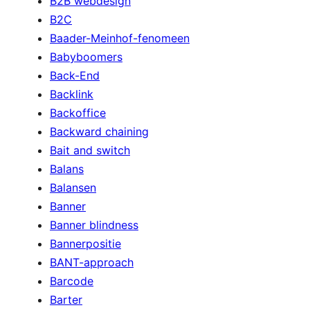
B2B webdesign
B2C
Baader-Meinhof-fenomeen
Babyboomers
Back-End
Backlink
Backoffice
Backward chaining
Bait and switch
Balans
Balansen
Banner
Banner blindness
Bannerpositie
BANT-approach
Barcode
Barter